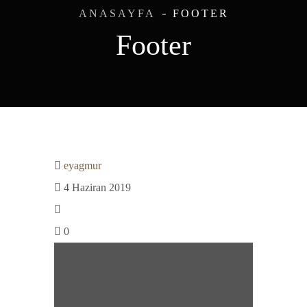
ANASAYFA
FOOTER
Footer
eyagmur
4 Haziran 2019
0