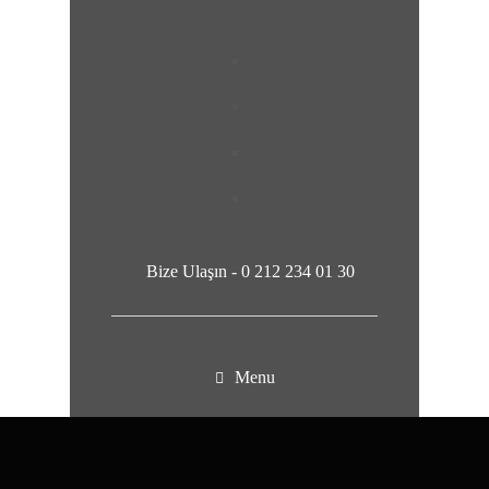
Bize Ulaşın -
0 212 234 01 30
Menu