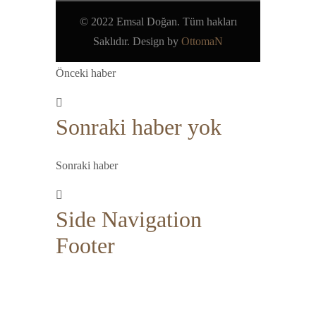
© 2022 Emsal Doğan. Tüm hakları
Saklıdır. Design by
OttomaN
Önceki haber
Sonraki haber yok
Sonraki haber
Side Navigation
Footer