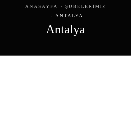
ANASAYFA
ŞUBELERIMIZ
ANTALYA
Antalya