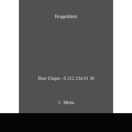
Hoşgeldiniz
Bize Ulaşın -
0 212 234 01 30
Menu