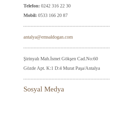
Telefon:
0242 316 22 30
Mobil:
0533 166 20 87
antalya@emsaldogan.com
Şirinyalı Mah.İsmet Gökşen Cad.No:60
Gözde Apt. K:1 D:4 Murat Paşa/Antalya
Sosyal Medya