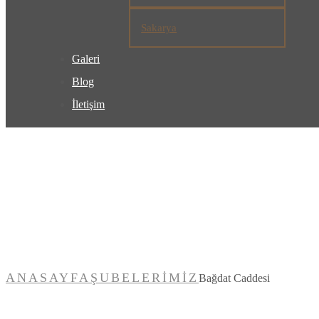
Sakarya
Galeri
Blog
İletişim
Bağdat Caddes
ANASAYFA
ŞUBELERIMIZ
Bağdat Caddesi