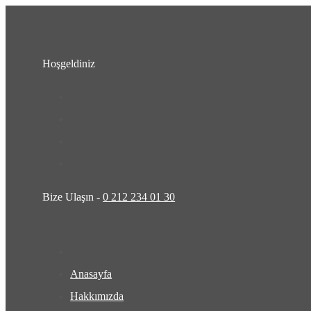
Hoşgeldiniz
Bize Ulaşın -
0 212 234 01 30
Anasayfa
Hakkımızda