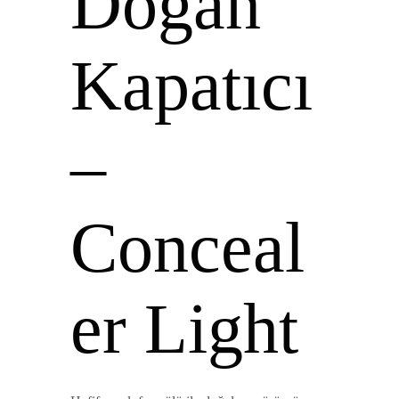
Doğan
Kapatıcı
–
Conceal
er Light