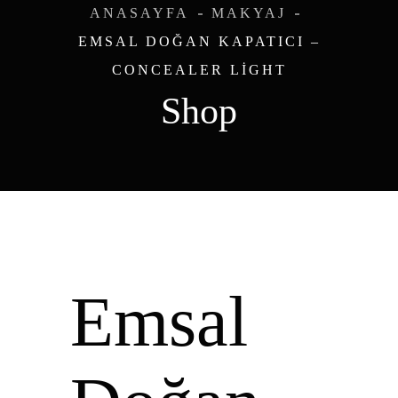
ANASAYFA
MAKYAJ
EMSAL DOĞAN KAPATICI –
CONCEALER LIGHT
Shop
Emsal