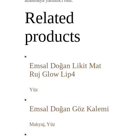
azaltmaya yardımcı olur.
Related
products
Emsal Doğan Likit Mat
Ruj Glow Lip4
Yüz
Emsal Doğan Göz Kalemi
Makyaj
,
Yüz