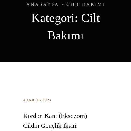
ANASAYFA
CILT BAKIMI
Kategori:
Cilt
Bakımı
4 ARALIK 2023
Kordon Kanı (Eksozom)
Cildin Gençlik İksiri