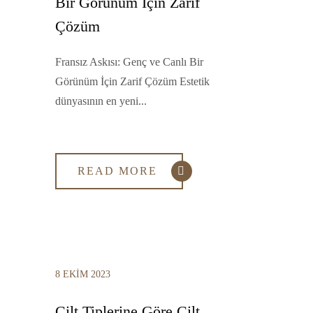
Bir Görünüm İçin Zarif
Çözüm
Fransız Askısı: Genç ve Canlı Bir
Görünüm İçin Zarif Çözüm Estetik
dünyasının en yeni...
READ MORE
8 EKIM 2023
Cilt Tiplerine Göre Cilt