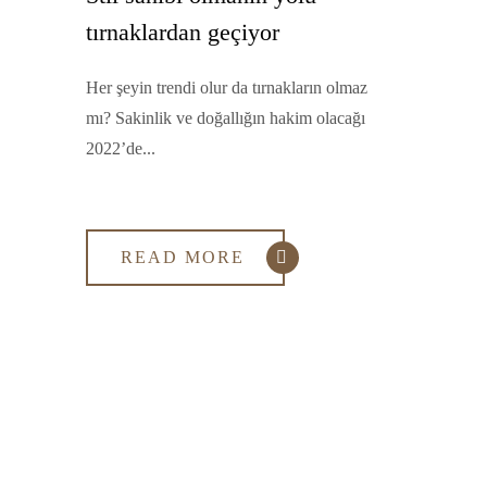
tırnaklardan geçiyor
Her şeyin trendi olur da tırnakların olmaz
mı? Sakinlik ve doğallığın hakim olacağı
2022’de...
READ MORE