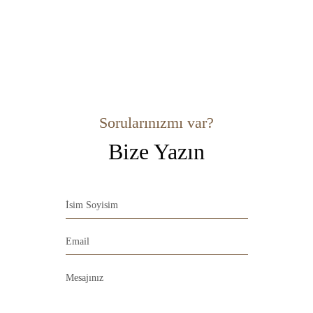
Sorularınızmı var?
Bize Yazın