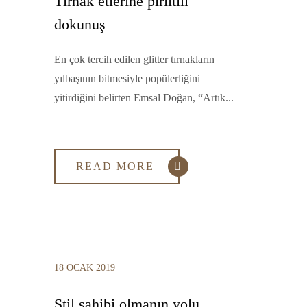
Tırnak etlerine pırıltılı
dokunuş
En çok tercih edilen glitter tırnakların
yılbaşının bitmesiyle popülerliğini
yitirdiğini belirten Emsal Doğan, “Artık...
READ MORE
18 OCAK 2019
Stil sahibi olmanın yolu